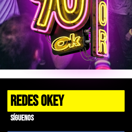
REDES OKEY
Síguenos