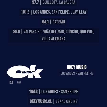
97.7
| QUILLOTA, LA CALERA
101.3
| LOS ANDES, SAN FELIPE, LLAY-LLAY
94.1
| CATEMU
89.9
| VALPARAÍSO, VIÑA DEL MAR, CONCÓN, QUILPUÉ,
VILLA ALEMANA
OKEY MUSIC
LOS ANDES - SAN FELIPE
104.3
| LOS ANDES - SAN FELIPE
OKEYMUSIC.CL
| SEÑAL ONLINE