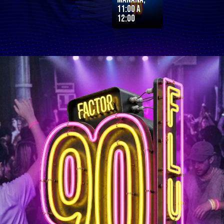
11:00 a
12:00