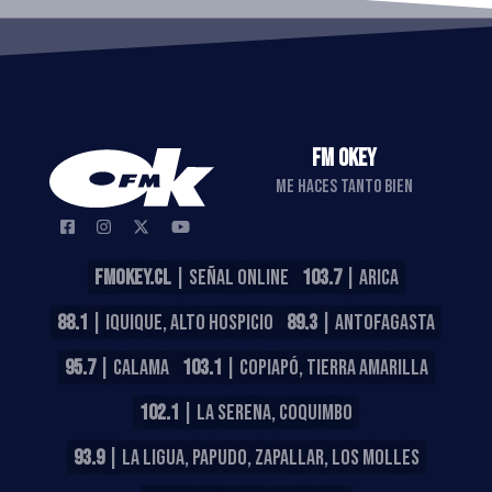
FM OKEY
ME HACES TANTO BIEN
FMOKEY.CL
| SEÑAL ONLINE
103.7
| ARICA
88.1
| IQUIQUE, ALTO HOSPICIO
89.3
| ANTOFAGASTA
95.7
| CALAMA
103.1
| COPIAPÓ, TIERRA AMARILLA
102.1
| LA SERENA, COQUIMBO
93.9
| LA LIGUA, PAPUDO, ZAPALLAR, LOS MOLLES