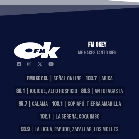
FM OKEY
ME HACES TANTO BIEN
FMOKEY.CL
| SEÑAL ONLINE
103.7
| ARICA
88.1
| IQUIQUE, ALTO HOSPICIO
89.3
| ANTOFAGASTA
95.7
| CALAMA
103.1
| COPIAPÓ, TIERRA AMARILLA
102.1
| LA SERENA, COQUIMBO
93.9
| LA LIGUA, PAPUDO, ZAPALLAR, LOS MOLLES