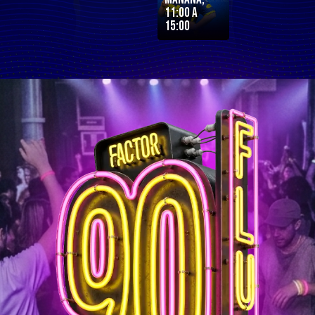
11:00 a
15:00