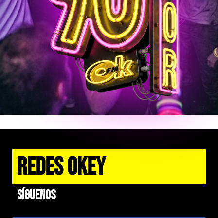
REDES OKEY
Síguenos