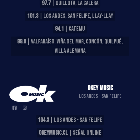
97.7
| QUILLOTA, LA CALERA
101.3
| LOS ANDES, SAN FELIPE, LLAY-LLAY
94.1
| CATEMU
89.9
| VALPARAÍSO, VIÑA DEL MAR, CONCÓN, QUILPUÉ,
VILLA ALEMANA
OKEY MUSIC
LOS ANDES - SAN FELIPE
104.3
| LOS ANDES - SAN FELIPE
OKEYMUSIC.CL
| SEÑAL ONLINE