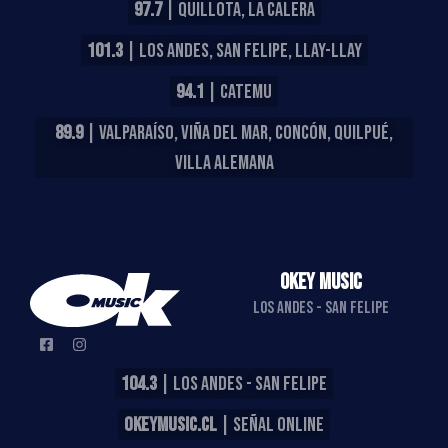
97.7
| QUILLOTA, LA CALERA
101.3
| LOS ANDES, SAN FELIPE, LLAY-LLAY
94.1
| CATEMU
89.9
| VALPARAÍSO, VIÑA DEL MAR, CONCÓN, QUILPUÉ,
VILLA ALEMANA
OKEY MUSIC
LOS ANDES - SAN FELIPE
104.3
| LOS ANDES - SAN FELIPE
OKEYMUSIC.CL
| SEÑAL ONLINE