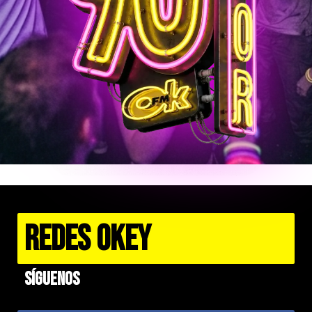
REDES OKEY
Síguenos