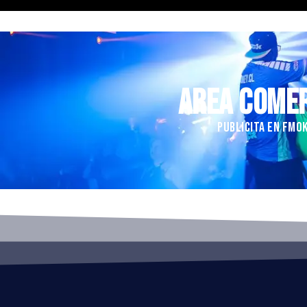
AREA COME
PUBLICITA EN FMO