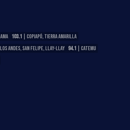
LAMA
103.1
| COPIAPÓ, TIERRA AMARILLA
LOS ANDES, SAN FELIPE, LLAY-LLAY
94.1
| CATEMU