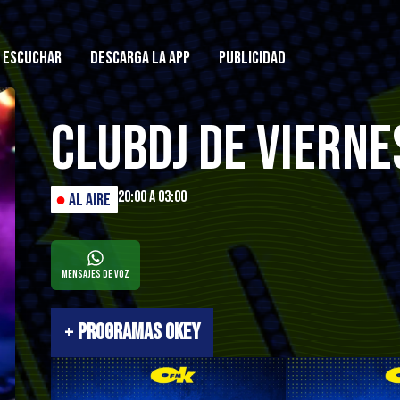
ESCUCHAR
DESCARGA LA APP
PUBLICIDAD
ClubDJ de Vierne
20:00 a 03:00
●
AL AIRE
Mensajes de Voz
+
PROGRAMAS OKEY