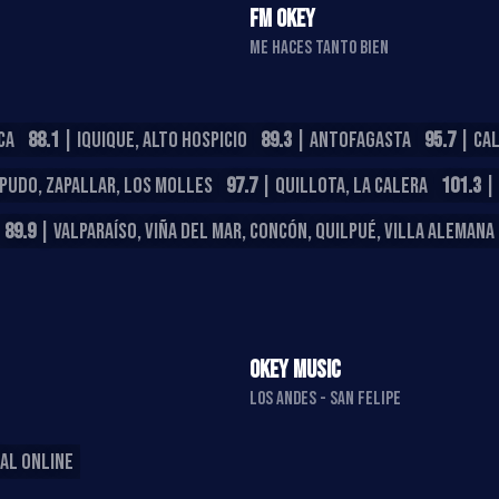
FM OKEY
ME HACES TANTO BIEN
CA
88.1
| IQUIQUE, ALTO HOSPICIO
89.3
| ANTOFAGASTA
95.7
| CA
APUDO, ZAPALLAR, LOS MOLLES
97.7
| QUILLOTA, LA CALERA
101.3
| 
89.9
| VALPARAÍSO, VIÑA DEL MAR, CONCÓN, QUILPUÉ, VILLA ALEMANA
OKEY MUSIC
LOS ANDES - SAN FELIPE
AL ONLINE