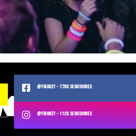
@FMOKEY - 776K SEGUIDORES
@FMOKEY - 112K SEGUIDORES