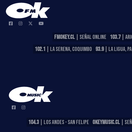
FMOKEY.CL
| SEÑAL ONLINE
103.7
| ARI
102.1
| LA SERENA, COQUIMBO
93.9
| LA LIGUA, P
104.3
| LOS ANDES - SAN FELIPE
OKEYMUSIC.CL
| SEÑ