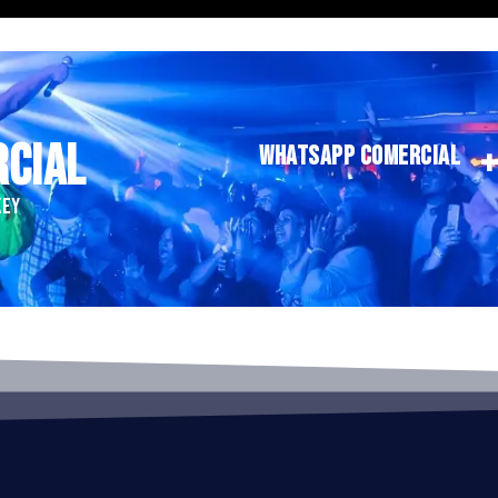
RCIAL
WHATSAPP COMERCIAL
KEY