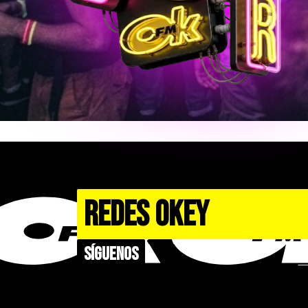
REDES OKEY
Síguenos