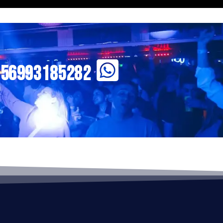
+56993185282