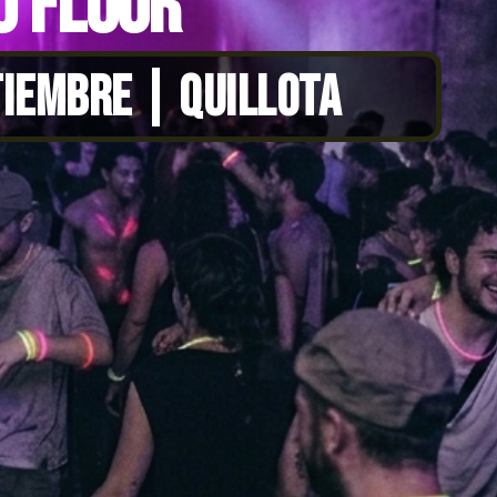
0 FLUOR
TIEMBRE | QUILLOTA