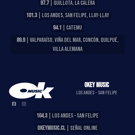
97.7
| QUILLOTA, LA CALERA
101.3
| LOS ANDES, SAN FELIPE, LLAY-LLAY
94.1
| CATEMU
89.9
| VALPARAÍSO, VIÑA DEL MAR, CONCÓN, QUILPUÉ,
VILLA ALEMANA
OKEY MUSIC
LOS ANDES - SAN FELIPE
104.3
| LOS ANDES - SAN FELIPE
OKEYMUSIC.CL
| SEÑAL ONLINE