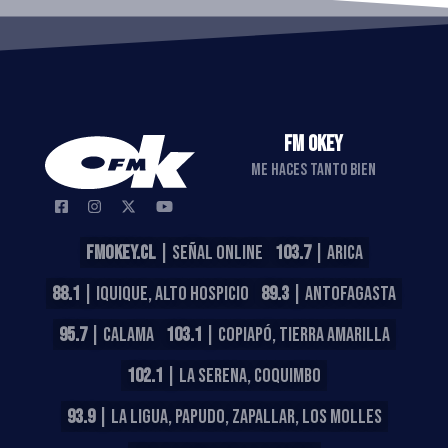
FM OKEY
ME HACES TANTO BIEN
FMOKEY.CL
| SEÑAL ONLINE
103.7
| ARICA
88.1
| IQUIQUE, ALTO HOSPICIO
89.3
| ANTOFAGASTA
95.7
| CALAMA
103.1
| COPIAPÓ, TIERRA AMARILLA
102.1
| LA SERENA, COQUIMBO
93.9
| LA LIGUA, PAPUDO, ZAPALLAR, LOS MOLLES