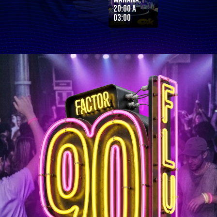
20:00 a
03:00