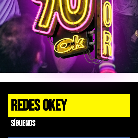
REDES OKEY
Síguenos