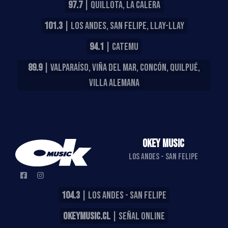
97.7
| QUILLOTA, LA CALERA
101.3
| LOS ANDES, SAN FELIPE, LLAY-LLAY
94.1
| CATEMU
89.9
| VALPARAÍSO, VIÑA DEL MAR, CONCÓN, QUILPUÉ,
VILLA ALEMANA
OKEY MUSIC
LOS ANDES - SAN FELIPE
104.3
| LOS ANDES - SAN FELIPE
OKEYMUSIC.CL
| SEÑAL ONLINE