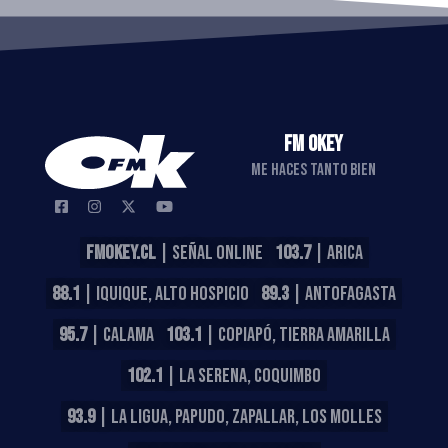
FM OKEY
ME HACES TANTO BIEN
FMOKEY.CL
| SEÑAL ONLINE
103.7
| ARICA
88.1
| IQUIQUE, ALTO HOSPICIO
89.3
| ANTOFAGASTA
95.7
| CALAMA
103.1
| COPIAPÓ, TIERRA AMARILLA
102.1
| LA SERENA, COQUIMBO
93.9
| LA LIGUA, PAPUDO, ZAPALLAR, LOS MOLLES