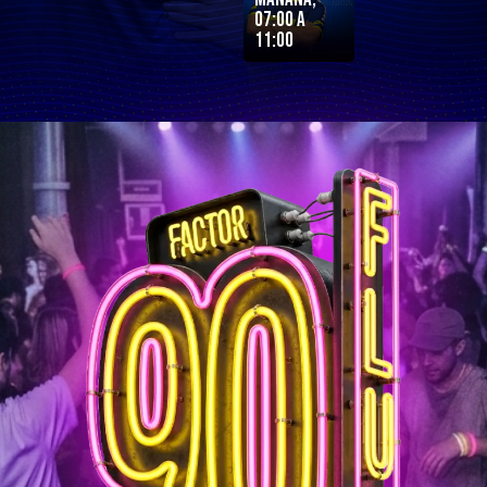
07:00 a
11:00