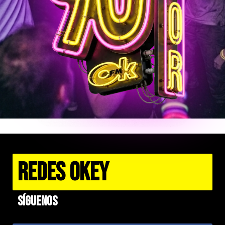
REDES OKEY
Síguenos