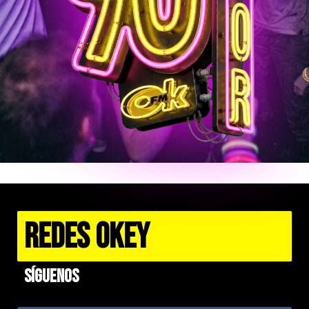
REDES OKEY
Síguenos