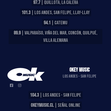
97.7
| QUILLOTA, LA CALERA
101.3
| LOS ANDES, SAN FELIPE, LLAY-LLAY
94.1
| CATEMU
89.9
| VALPARAÍSO, VIÑA DEL MAR, CONCÓN, QUILPUÉ,
VILLA ALEMANA
OKEY MUSIC
LOS ANDES - SAN FELIPE
104.3
| LOS ANDES - SAN FELIPE
OKEYMUSIC.CL
| SEÑAL ONLINE