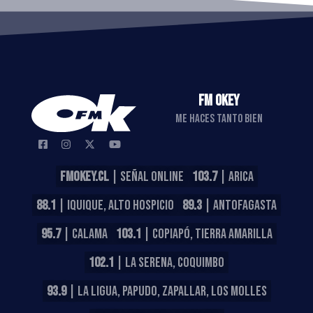
FM OKEY
ME HACES TANTO BIEN
FMOKEY.CL
| SEÑAL ONLINE
103.7
| ARICA
88.1
| IQUIQUE, ALTO HOSPICIO
89.3
| ANTOFAGASTA
95.7
| CALAMA
103.1
| COPIAPÓ, TIERRA AMARILLA
102.1
| LA SERENA, COQUIMBO
93.9
| LA LIGUA, PAPUDO, ZAPALLAR, LOS MOLLES