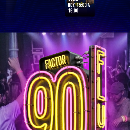
Hoy, 15:00 a
19:00