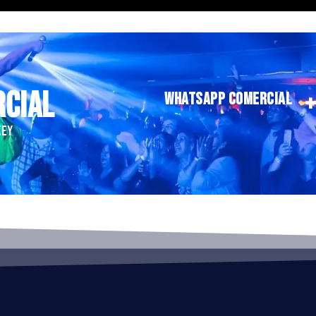
RCIAL
WHATSAPP COMERCIAL
KEY