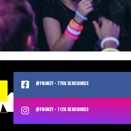
@FMOKEY - 776K SEGUIDORES
@FMOKEY - 112K SEGUIDORES