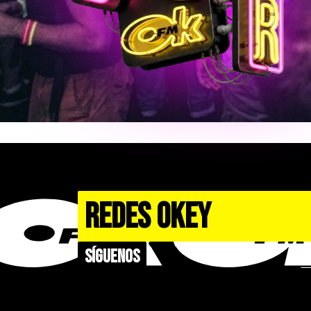
REDES OKEY
Síguenos