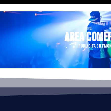
AREA COME
PUBLICITA EN FMO