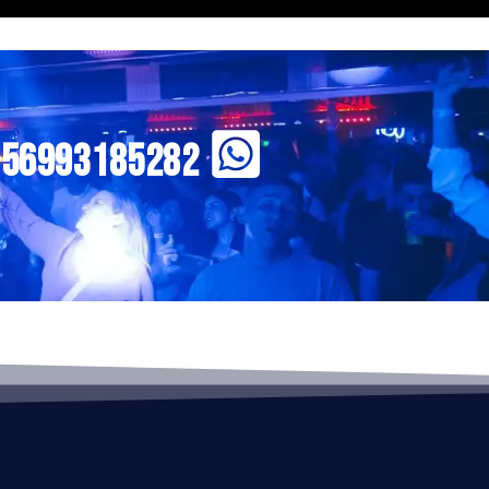
+56993185282