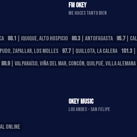
FM OKEY
ME HACES TANTO BIEN
CA
88.1
| IQUIQUE, ALTO HOSPICIO
89.3
| ANTOFAGASTA
95.7
| CA
APUDO, ZAPALLAR, LOS MOLLES
97.7
| QUILLOTA, LA CALERA
101.3
| 
89.9
| VALPARAÍSO, VIÑA DEL MAR, CONCÓN, QUILPUÉ, VILLA ALEMANA
OKEY MUSIC
LOS ANDES - SAN FELIPE
AL ONLINE