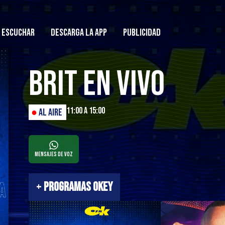
ESCUCHAR
DESCARGA LA APP
PUBLICIDAD
Brit en Vivo
11:00 a 15:00
●
AL AIRE
Mensajes de Voz
+
PROGRAMAS OKEY