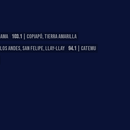
LAMA
103.1
| COPIAPÓ, TIERRA AMARILLA
LOS ANDES, SAN FELIPE, LLAY-LLAY
94.1
| CATEMU