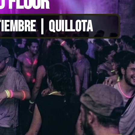
0 FLUOR
TIEMBRE | QUILLOTA