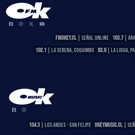
FMOKEY.CL
| SEÑAL ONLINE
103.7
| ARI
102.1
| LA SERENA, COQUIMBO
93.9
| LA LIGUA, P
104.3
| LOS ANDES - SAN FELIPE
OKEYMUSIC.CL
| SEÑ