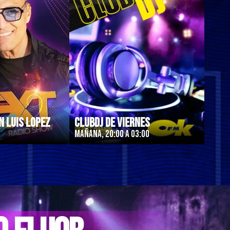
n Luis Lopez
ClubDJ de Viernes
Mañana, 20:00 a 03:00