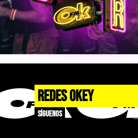
REDES OKEY
Síguenos