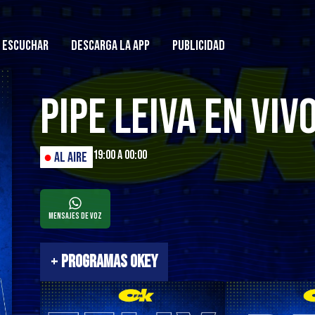
ESCUCHAR
DESCARGA LA APP
PUBLICIDAD
Pipe Leiva En Viv
19:00 a 00:00
●
AL AIRE
Mensajes de Voz
+
PROGRAMAS OKEY