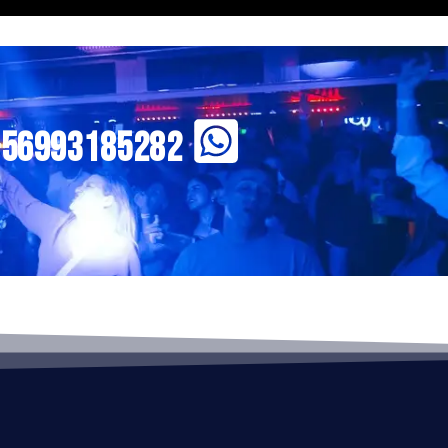
+56993185282