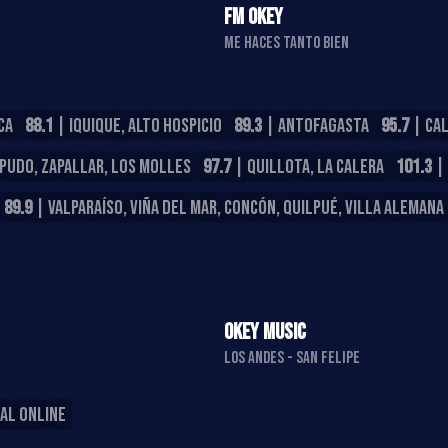
FM OKEY
ME HACES TANTO BIEN
CA
88.1
| IQUIQUE, ALTO HOSPICIO
89.3
| ANTOFAGASTA
95.7
| CA
APUDO, ZAPALLAR, LOS MOLLES
97.7
| QUILLOTA, LA CALERA
101.3
| 
89.9
| VALPARAÍSO, VIÑA DEL MAR, CONCÓN, QUILPUÉ, VILLA ALEMANA
OKEY MUSIC
LOS ANDES - SAN FELIPE
AL ONLINE