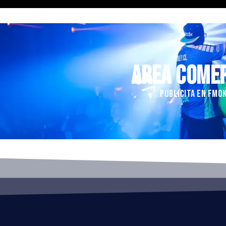
AREA COME
PUBLICITA EN FMO