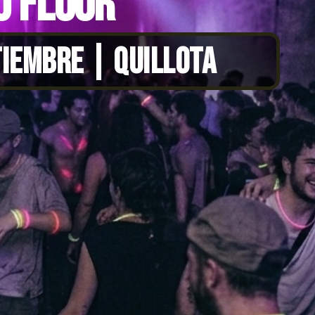
0 FLUOR
TIEMBRE | QUILLOTA