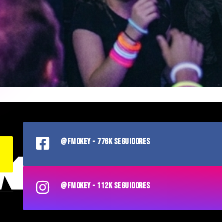
@FMOKEY - 776K SEGUIDORES
@FMOKEY - 112K SEGUIDORES