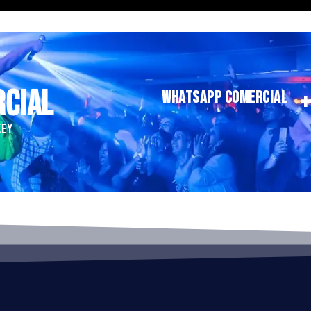
RCIAL
WHATSAPP COMERCIAL
KEY