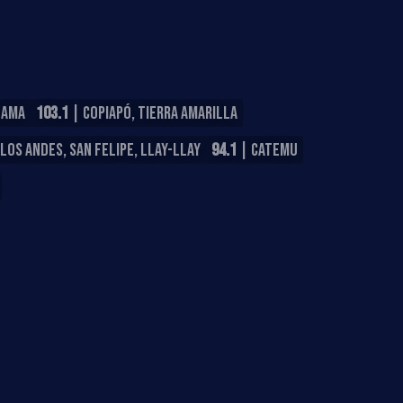
LAMA
103.1
| COPIAPÓ, TIERRA AMARILLA
LOS ANDES, SAN FELIPE, LLAY-LLAY
94.1
| CATEMU