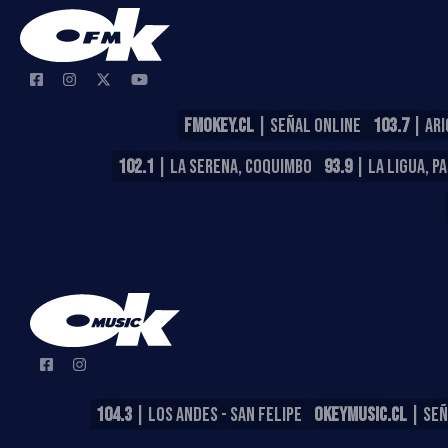
FMOKEY.CL
| SEÑAL ONLINE
103.7
| ARI
102.1
| LA SERENA, COQUIMBO
93.9
| LA LIGUA, P
104.3
| LOS ANDES - SAN FELIPE
OKEYMUSIC.CL
| SEÑ