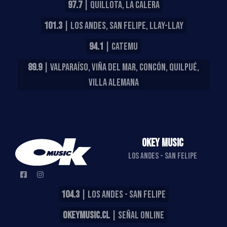
97.7
| QUILLOTA, LA CALERA
101.3
| LOS ANDES, SAN FELIPE, LLAY-LLAY
94.1
| CATEMU
89.9
| VALPARAÍSO, VIÑA DEL MAR, CONCÓN, QUILPUÉ,
VILLA ALEMANA
OKEY MUSIC
LOS ANDES - SAN FELIPE
104.3
| LOS ANDES - SAN FELIPE
OKEYMUSIC.CL
| SEÑAL ONLINE