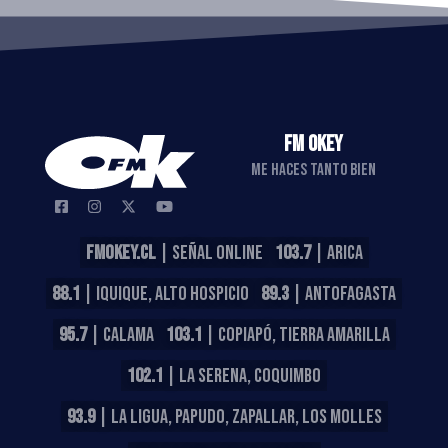
FM OKEY
ME HACES TANTO BIEN
FMOKEY.CL
| SEÑAL ONLINE
103.7
| ARICA
88.1
| IQUIQUE, ALTO HOSPICIO
89.3
| ANTOFAGASTA
95.7
| CALAMA
103.1
| COPIAPÓ, TIERRA AMARILLA
102.1
| LA SERENA, COQUIMBO
93.9
| LA LIGUA, PAPUDO, ZAPALLAR, LOS MOLLES