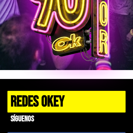
REDES OKEY
Síguenos