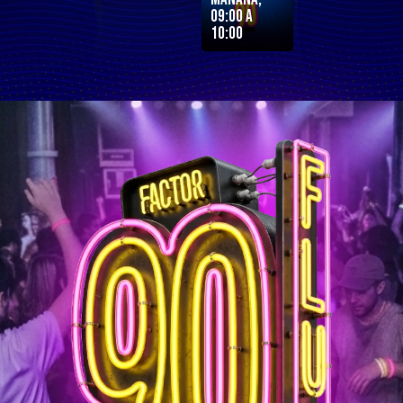
09:00 a
10:00