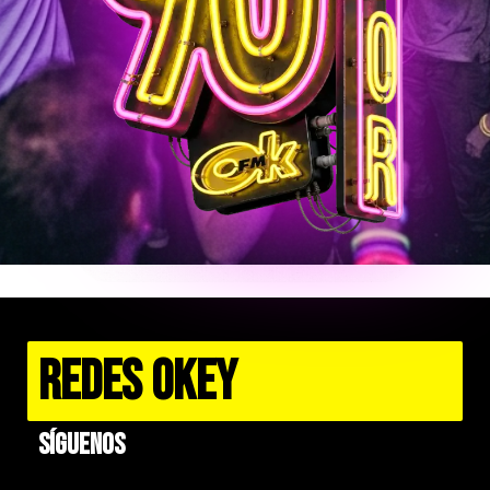
REDES OKEY
Síguenos