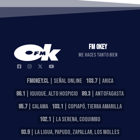
FM OKEY
ME HACES TANTO BIEN
FMOKEY.CL
| SEÑAL ONLINE
103.7
| ARICA
88.1
| IQUIQUE, ALTO HOSPICIO
89.3
| ANTOFAGASTA
95.7
| CALAMA
103.1
| COPIAPÓ, TIERRA AMARILLA
102.1
| LA SERENA, COQUIMBO
93.9
| LA LIGUA, PAPUDO, ZAPALLAR, LOS MOLLES