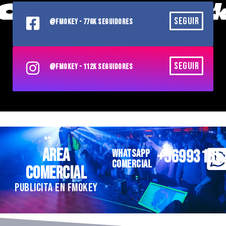
SEGUIR
@FMOKEY - 776K SEGUIDORES
SEGUIR
@FMOKEY - 112K SEGUIDORES
AREA
+56993185
WHATSAPP
COMERCIAL
COMERCIAL
PUBLICITA EN FMOKEY