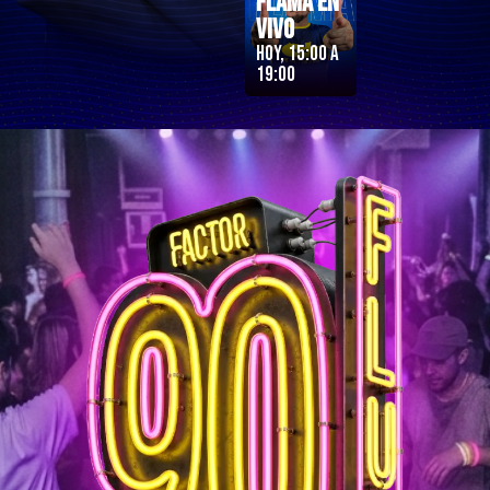
Flama en
Vivo
Hoy, 15:00 a
19:00