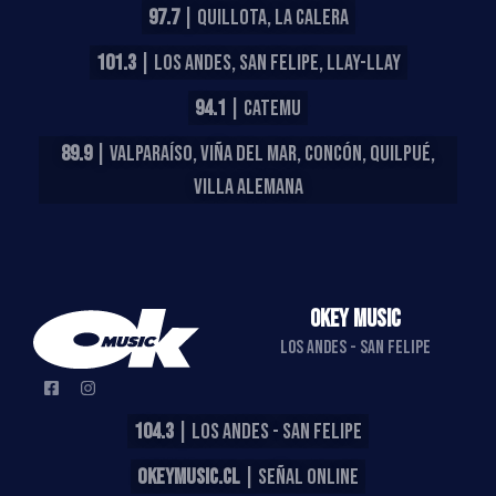
97.7
| QUILLOTA, LA CALERA
101.3
| LOS ANDES, SAN FELIPE, LLAY-LLAY
94.1
| CATEMU
89.9
| VALPARAÍSO, VIÑA DEL MAR, CONCÓN, QUILPUÉ,
VILLA ALEMANA
OKEY MUSIC
LOS ANDES - SAN FELIPE
104.3
| LOS ANDES - SAN FELIPE
OKEYMUSIC.CL
| SEÑAL ONLINE