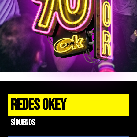
REDES OKEY
Síguenos