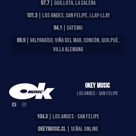
97.7
| QUILLOTA, LA CALERA
101.3
| LOS ANDES, SAN FELIPE, LLAY-LLAY
94.1
| CATEMU
89.9
| VALPARAÍSO, VIÑA DEL MAR, CONCÓN, QUILPUÉ,
VILLA ALEMANA
OKEY MUSIC
LOS ANDES - SAN FELIPE
104.3
| LOS ANDES - SAN FELIPE
OKEYMUSIC.CL
| SEÑAL ONLINE