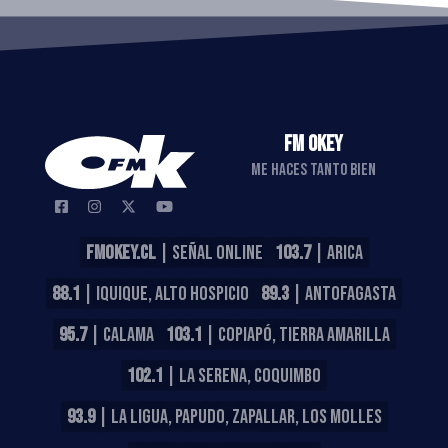
FM OKEY
ME HACES TANTO BIEN
FMOKEY.CL
| SEÑAL ONLINE
103.7
| ARICA
88.1
| IQUIQUE, ALTO HOSPICIO
89.3
| ANTOFAGASTA
95.7
| CALAMA
103.1
| COPIAPÓ, TIERRA AMARILLA
102.1
| LA SERENA, COQUIMBO
93.9
| LA LIGUA, PAPUDO, ZAPALLAR, LOS MOLLES