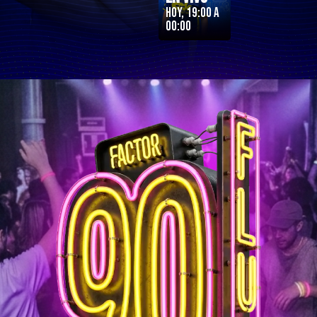
Hoy, 19:00 a
00:00