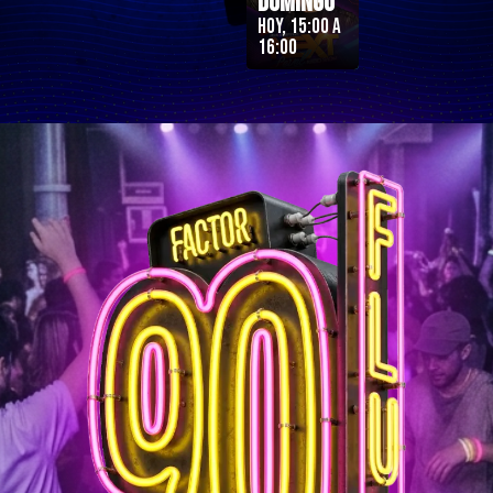
Domingo
Hoy, 15:00 a
16:00