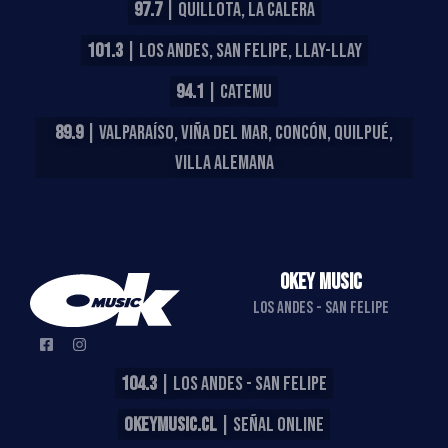
97.7
| QUILLOTA, LA CALERA
101.3
| LOS ANDES, SAN FELIPE, LLAY-LLAY
94.1
| CATEMU
89.9
| VALPARAÍSO, VIÑA DEL MAR, CONCÓN, QUILPUÉ,
VILLA ALEMANA
OKEY MUSIC
LOS ANDES - SAN FELIPE
104.3
| LOS ANDES - SAN FELIPE
OKEYMUSIC.CL
| SEÑAL ONLINE