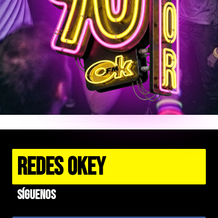
REDES OKEY
Síguenos