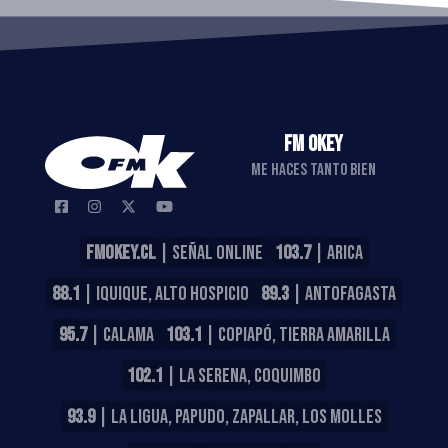
FM OKEY
ME HACES TANTO BIEN
FMOKEY.CL
| SEÑAL ONLINE
103.7
| ARICA
88.1
| IQUIQUE, ALTO HOSPICIO
89.3
| ANTOFAGASTA
95.7
| CALAMA
103.1
| COPIAPÓ, TIERRA AMARILLA
102.1
| LA SERENA, COQUIMBO
93.9
| LA LIGUA, PAPUDO, ZAPALLAR, LOS MOLLES