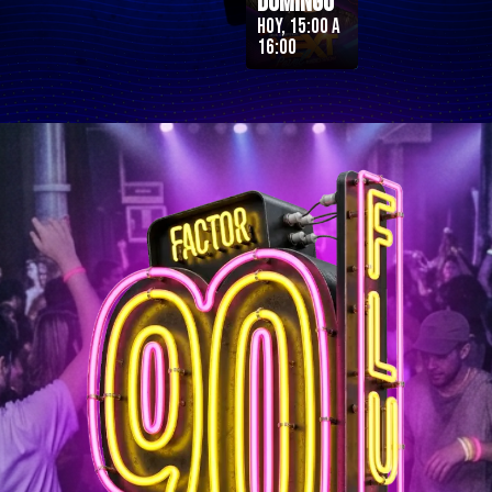
Domingo
Hoy, 15:00 a
16:00