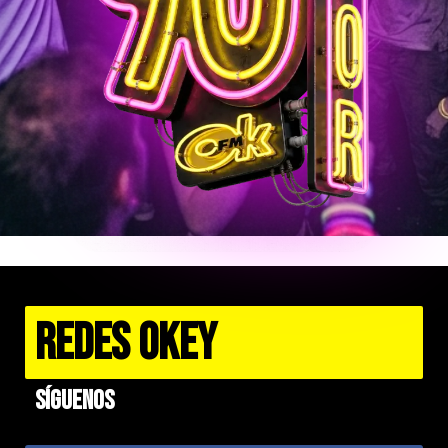
REDES OKEY
Síguenos