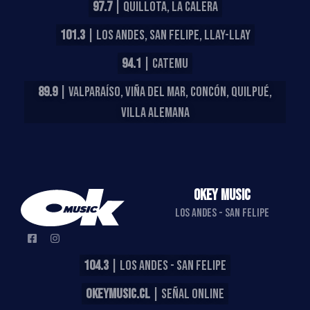
97.7
| QUILLOTA, LA CALERA
101.3
| LOS ANDES, SAN FELIPE, LLAY-LLAY
94.1
| CATEMU
89.9
| VALPARAÍSO, VIÑA DEL MAR, CONCÓN, QUILPUÉ,
VILLA ALEMANA
OKEY MUSIC
LOS ANDES - SAN FELIPE
104.3
| LOS ANDES - SAN FELIPE
OKEYMUSIC.CL
| SEÑAL ONLINE