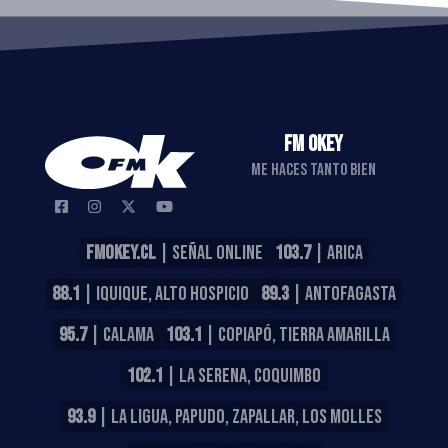
FM OKEY
ME HACES TANTO BIEN
FMOKEY.CL
| SEÑAL ONLINE
103.7
| ARICA
88.1
| IQUIQUE, ALTO HOSPICIO
89.3
| ANTOFAGASTA
95.7
| CALAMA
103.1
| COPIAPÓ, TIERRA AMARILLA
102.1
| LA SERENA, COQUIMBO
93.9
| LA LIGUA, PAPUDO, ZAPALLAR, LOS MOLLES