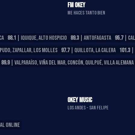
FM OKEY
ME HACES TANTO BIEN
CA
88.1
| IQUIQUE, ALTO HOSPICIO
89.3
| ANTOFAGASTA
95.7
| CA
APUDO, ZAPALLAR, LOS MOLLES
97.7
| QUILLOTA, LA CALERA
101.3
| 
89.9
| VALPARAÍSO, VIÑA DEL MAR, CONCÓN, QUILPUÉ, VILLA ALEMANA
OKEY MUSIC
LOS ANDES - SAN FELIPE
AL ONLINE