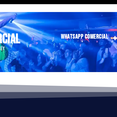
RCIAL
WHATSAPP COMERCIAL
KEY