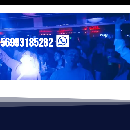
+56993185282