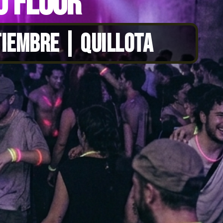
0 FLUOR
TIEMBRE | QUILLOTA