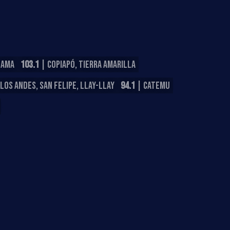
LAMA
103.1
| COPIAPÓ, TIERRA AMARILLA
LOS ANDES, SAN FELIPE, LLAY-LLAY
94.1
| CATEMU