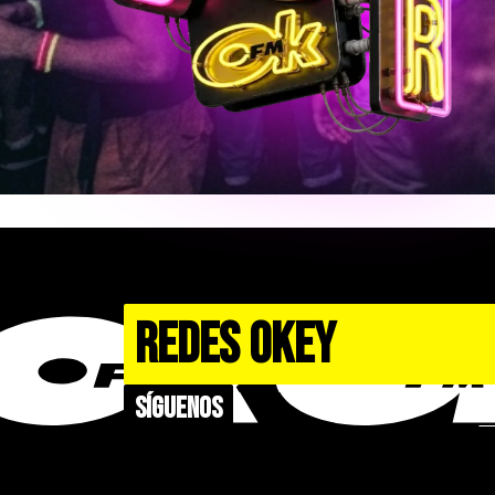
REDES OKEY
Síguenos