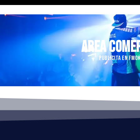
AREA COME
PUBLICITA EN FMO