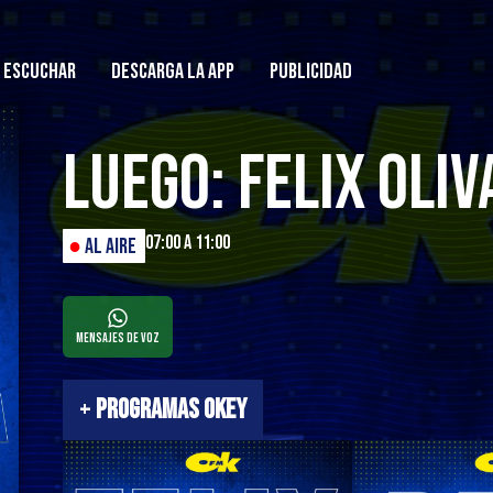
ESCUCHAR
DESCARGA LA APP
PUBLICIDAD
Luego: Felix Oliv
07:00 a 11:00
●
AL AIRE
Mensajes de Voz
+
PROGRAMAS OKEY