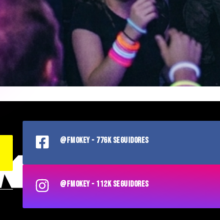
@FMOKEY - 776K SEGUIDORES
@FMOKEY - 112K SEGUIDORES