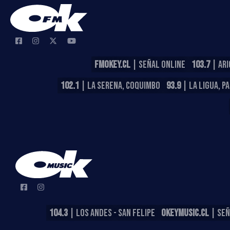
FMOKEY.CL
| SEÑAL ONLINE
103.7
| ARI
102.1
| LA SERENA, COQUIMBO
93.9
| LA LIGUA, P
104.3
| LOS ANDES - SAN FELIPE
OKEYMUSIC.CL
| SEÑ