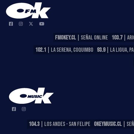
FMOKEY.CL
| SEÑAL ONLINE
103.7
| ARI
102.1
| LA SERENA, COQUIMBO
93.9
| LA LIGUA, P
104.3
| LOS ANDES - SAN FELIPE
OKEYMUSIC.CL
| SEÑ