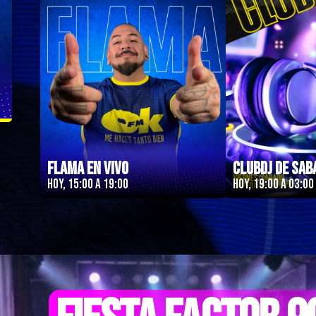
Flama en Vivo
ClubDJ de Sab
Hoy, 15:00 a 19:00
Hoy, 19:00 a 03:00