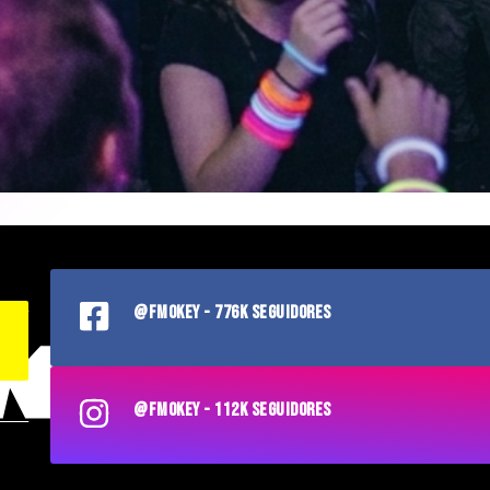
@FMOKEY - 776K SEGUIDORES
@FMOKEY - 112K SEGUIDORES