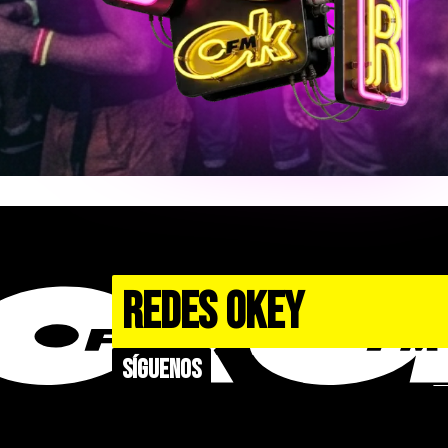
REDES OKEY
Síguenos