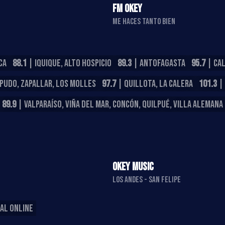
FM OKEY
ME HACES TANTO BIEN
CA
88.1
| IQUIQUE, ALTO HOSPICIO
89.3
| ANTOFAGASTA
95.7
| CA
APUDO, ZAPALLAR, LOS MOLLES
97.7
| QUILLOTA, LA CALERA
101.3
| 
89.9
| VALPARAÍSO, VIÑA DEL MAR, CONCÓN, QUILPUÉ, VILLA ALEMANA
OKEY MUSIC
LOS ANDES - SAN FELIPE
AL ONLINE