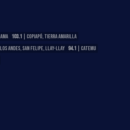
LAMA
103.1
| COPIAPÓ, TIERRA AMARILLA
LOS ANDES, SAN FELIPE, LLAY-LLAY
94.1
| CATEMU