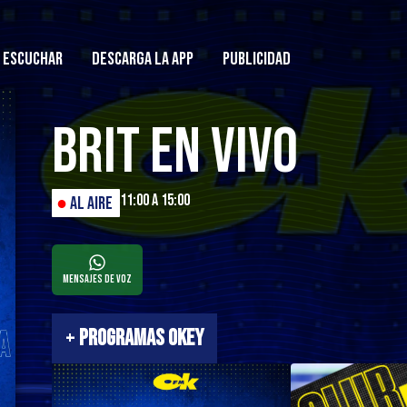
ESCUCHAR
DESCARGA LA APP
PUBLICIDAD
Brit en Vivo
11:00 a 15:00
●
AL AIRE
Mensajes de Voz
+
PROGRAMAS OKEY