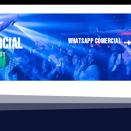
RCIAL
WHATSAPP COMERCIAL
KEY