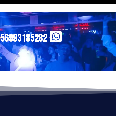
+56993185282