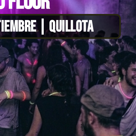
0 FLUOR
TIEMBRE | QUILLOTA