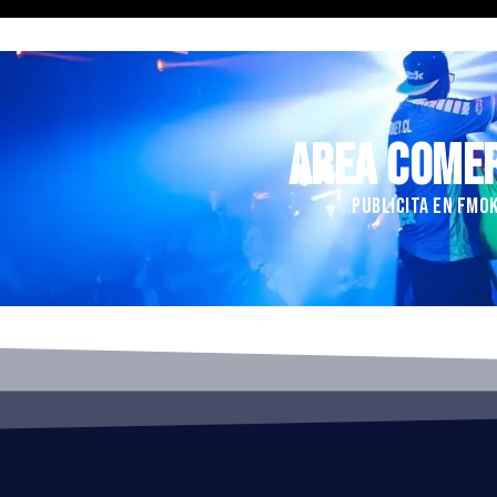
AREA COME
PUBLICITA EN FMO