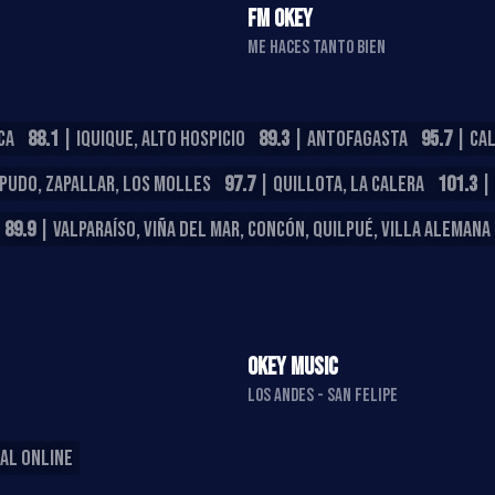
FM OKEY
ME HACES TANTO BIEN
CA
88.1
| IQUIQUE, ALTO HOSPICIO
89.3
| ANTOFAGASTA
95.7
| CA
APUDO, ZAPALLAR, LOS MOLLES
97.7
| QUILLOTA, LA CALERA
101.3
| 
89.9
| VALPARAÍSO, VIÑA DEL MAR, CONCÓN, QUILPUÉ, VILLA ALEMANA
OKEY MUSIC
LOS ANDES - SAN FELIPE
AL ONLINE