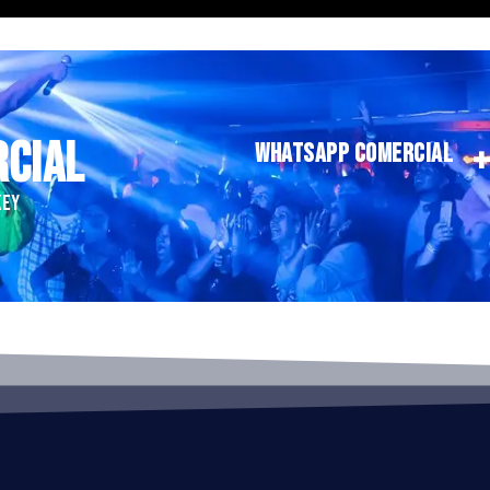
RCIAL
WHATSAPP COMERCIAL
KEY