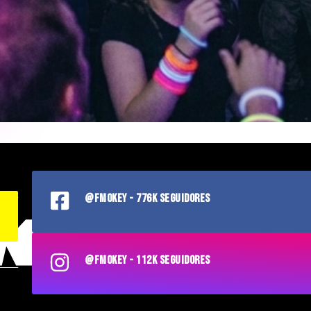
@FMOKEY - 776K SEGUIDORES
@FMOKEY - 112K SEGUIDORES