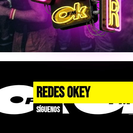
REDES OKEY
Síguenos