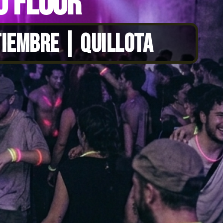
0 FLUOR
TIEMBRE | QUILLOTA