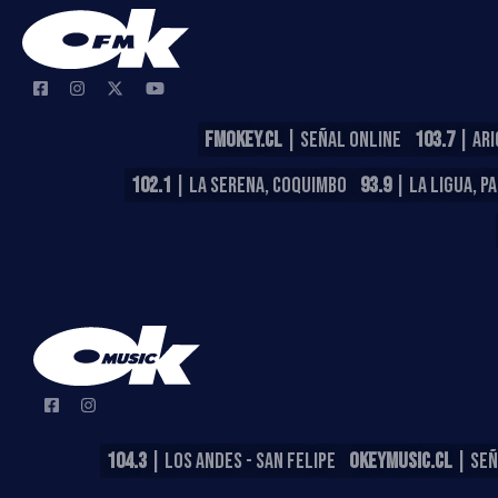
FMOKEY.CL
| SEÑAL ONLINE
103.7
| ARI
102.1
| LA SERENA, COQUIMBO
93.9
| LA LIGUA, P
104.3
| LOS ANDES - SAN FELIPE
OKEYMUSIC.CL
| SEÑ