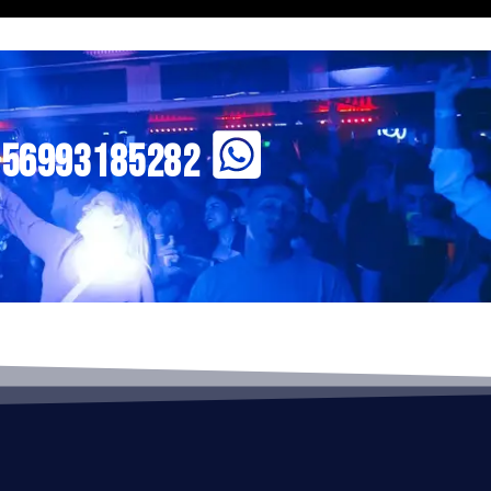
+56993185282