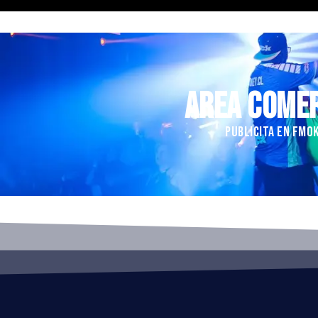
AREA COME
PUBLICITA EN FMO