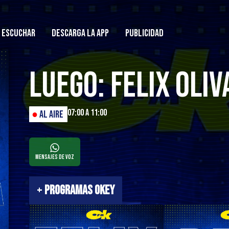
ESCUCHAR
DESCARGA LA APP
PUBLICIDAD
Luego: Felix Oliv
07:00 a 11:00
●
AL AIRE
Mensajes de Voz
+
PROGRAMAS OKEY