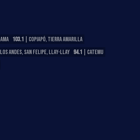
LAMA
103.1
| COPIAPÓ, TIERRA AMARILLA
LOS ANDES, SAN FELIPE, LLAY-LLAY
94.1
| CATEMU