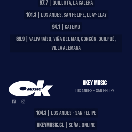
97.7
| QUILLOTA, LA CALERA
101.3
| LOS ANDES, SAN FELIPE, LLAY-LLAY
94.1
| CATEMU
89.9
| VALPARAÍSO, VIÑA DEL MAR, CONCÓN, QUILPUÉ,
VILLA ALEMANA
OKEY MUSIC
LOS ANDES - SAN FELIPE
104.3
| LOS ANDES - SAN FELIPE
OKEYMUSIC.CL
| SEÑAL ONLINE