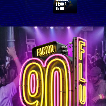
11:00 a
15:00