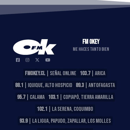
FM OKEY
ME HACES TANTO BIEN
FMOKEY.CL
| SEÑAL ONLINE
103.7
| ARICA
88.1
| IQUIQUE, ALTO HOSPICIO
89.3
| ANTOFAGASTA
95.7
| CALAMA
103.1
| COPIAPÓ, TIERRA AMARILLA
102.1
| LA SERENA, COQUIMBO
93.9
| LA LIGUA, PAPUDO, ZAPALLAR, LOS MOLLES