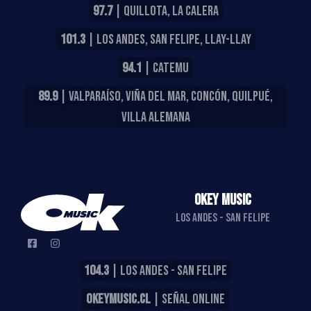
97.7
| QUILLOTA, LA CALERA
101.3
| LOS ANDES, SAN FELIPE, LLAY-LLAY
94.1
| CATEMU
89.9
| VALPARAÍSO, VIÑA DEL MAR, CONCÓN, QUILPUÉ,
VILLA ALEMANA
OKEY MUSIC
LOS ANDES - SAN FELIPE
104.3
| LOS ANDES - SAN FELIPE
OKEYMUSIC.CL
| SEÑAL ONLINE