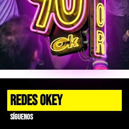
REDES OKEY
Síguenos