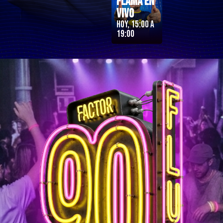
Flama en
Vivo
Hoy, 15:00 a
19:00