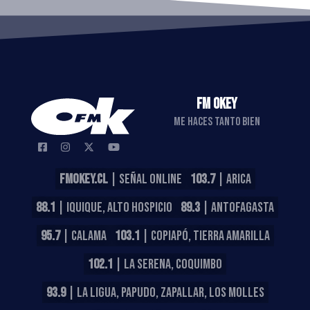
FM OKEY
ME HACES TANTO BIEN
FMOKEY.CL
| SEÑAL ONLINE
103.7
| ARICA
88.1
| IQUIQUE, ALTO HOSPICIO
89.3
| ANTOFAGASTA
95.7
| CALAMA
103.1
| COPIAPÓ, TIERRA AMARILLA
102.1
| LA SERENA, COQUIMBO
93.9
| LA LIGUA, PAPUDO, ZAPALLAR, LOS MOLLES