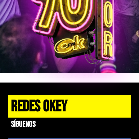
REDES OKEY
Síguenos