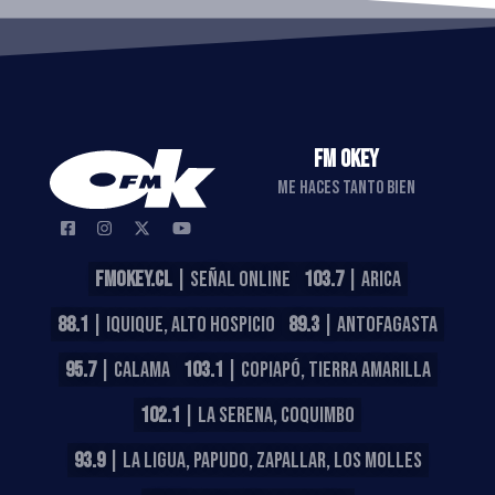
FM OKEY
ME HACES TANTO BIEN
FMOKEY.CL
| SEÑAL ONLINE
103.7
| ARICA
88.1
| IQUIQUE, ALTO HOSPICIO
89.3
| ANTOFAGASTA
95.7
| CALAMA
103.1
| COPIAPÓ, TIERRA AMARILLA
102.1
| LA SERENA, COQUIMBO
93.9
| LA LIGUA, PAPUDO, ZAPALLAR, LOS MOLLES