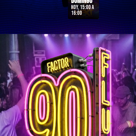
Domingo
Hoy, 15:00 a
16:00