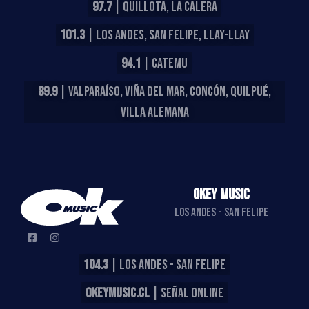
97.7
| QUILLOTA, LA CALERA
101.3
| LOS ANDES, SAN FELIPE, LLAY-LLAY
94.1
| CATEMU
89.9
| VALPARAÍSO, VIÑA DEL MAR, CONCÓN, QUILPUÉ,
VILLA ALEMANA
OKEY MUSIC
LOS ANDES - SAN FELIPE
104.3
| LOS ANDES - SAN FELIPE
OKEYMUSIC.CL
| SEÑAL ONLINE