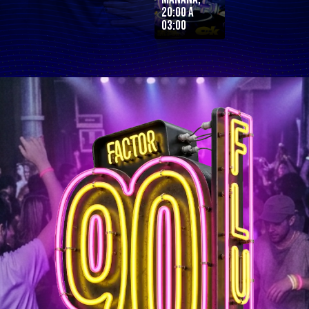
20:00 a
03:00