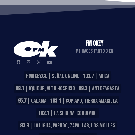
FM OKEY
ME HACES TANTO BIEN
FMOKEY.CL
| SEÑAL ONLINE
103.7
| ARICA
88.1
| IQUIQUE, ALTO HOSPICIO
89.3
| ANTOFAGASTA
95.7
| CALAMA
103.1
| COPIAPÓ, TIERRA AMARILLA
102.1
| LA SERENA, COQUIMBO
93.9
| LA LIGUA, PAPUDO, ZAPALLAR, LOS MOLLES