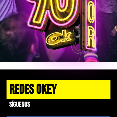
REDES OKEY
Síguenos