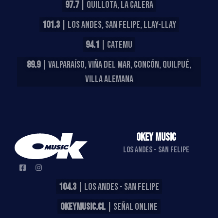
97.7
| QUILLOTA, LA CALERA
101.3
| LOS ANDES, SAN FELIPE, LLAY-LLAY
94.1
| CATEMU
89.9
| VALPARAÍSO, VIÑA DEL MAR, CONCÓN, QUILPUÉ,
VILLA ALEMANA
OKEY MUSIC
LOS ANDES - SAN FELIPE
104.3
| LOS ANDES - SAN FELIPE
OKEYMUSIC.CL
| SEÑAL ONLINE