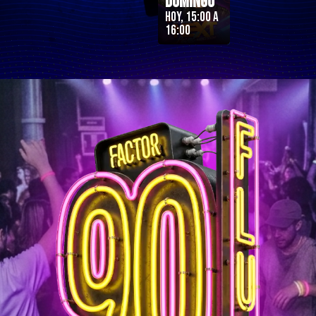
Domingo
Hoy, 15:00 a
16:00