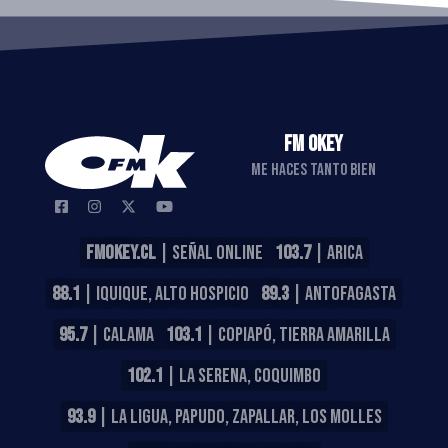
FM OKEY
ME HACES TANTO BIEN
FMOKEY.CL
| SEÑAL ONLINE
103.7
| ARICA
88.1
| IQUIQUE, ALTO HOSPICIO
89.3
| ANTOFAGASTA
95.7
| CALAMA
103.1
| COPIAPÓ, TIERRA AMARILLA
102.1
| LA SERENA, COQUIMBO
93.9
| LA LIGUA, PAPUDO, ZAPALLAR, LOS MOLLES