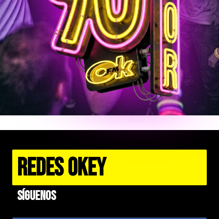
REDES OKEY
Síguenos