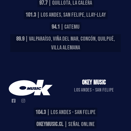
97.7
| QUILLOTA, LA CALERA
101.3
| LOS ANDES, SAN FELIPE, LLAY-LLAY
94.1
| CATEMU
89.9
| VALPARAÍSO, VIÑA DEL MAR, CONCÓN, QUILPUÉ,
VILLA ALEMANA
OKEY MUSIC
LOS ANDES - SAN FELIPE
104.3
| LOS ANDES - SAN FELIPE
OKEYMUSIC.CL
| SEÑAL ONLINE