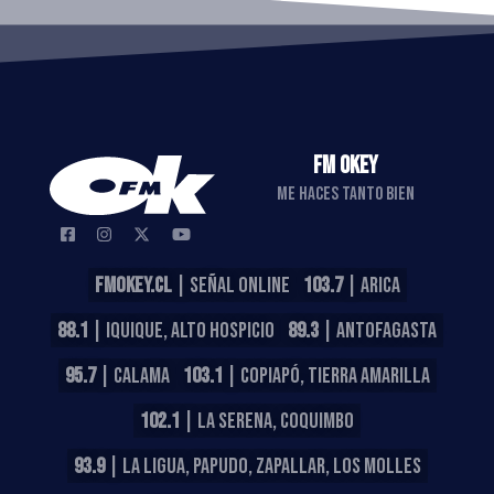
FM OKEY
ME HACES TANTO BIEN
FMOKEY.CL
| SEÑAL ONLINE
103.7
| ARICA
88.1
| IQUIQUE, ALTO HOSPICIO
89.3
| ANTOFAGASTA
95.7
| CALAMA
103.1
| COPIAPÓ, TIERRA AMARILLA
102.1
| LA SERENA, COQUIMBO
93.9
| LA LIGUA, PAPUDO, ZAPALLAR, LOS MOLLES