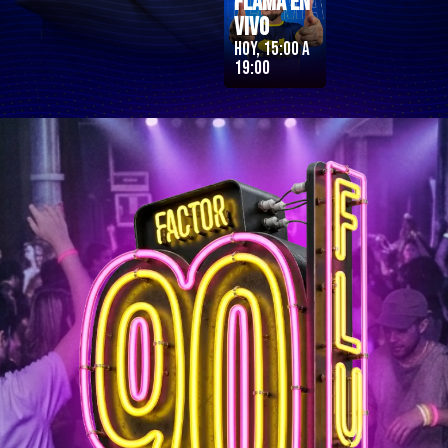
Flama en
Vivo
Hoy, 15:00 a
19:00