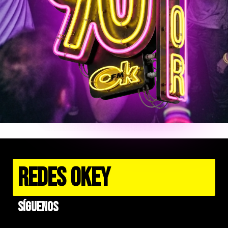
REDES OKEY
Síguenos