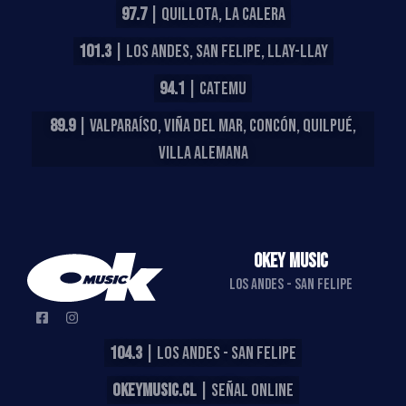
97.7
| QUILLOTA, LA CALERA
101.3
| LOS ANDES, SAN FELIPE, LLAY-LLAY
94.1
| CATEMU
89.9
| VALPARAÍSO, VIÑA DEL MAR, CONCÓN, QUILPUÉ,
VILLA ALEMANA
OKEY MUSIC
LOS ANDES - SAN FELIPE
104.3
| LOS ANDES - SAN FELIPE
OKEYMUSIC.CL
| SEÑAL ONLINE