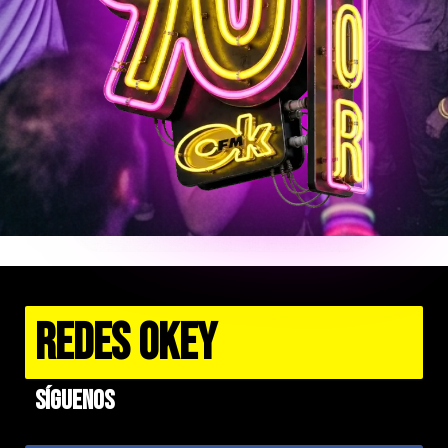
REDES OKEY
Síguenos