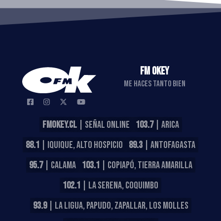
FM OKEY
ME HACES TANTO BIEN
FMOKEY.CL
| SEÑAL ONLINE
103.7
| ARICA
88.1
| IQUIQUE, ALTO HOSPICIO
89.3
| ANTOFAGASTA
95.7
| CALAMA
103.1
| COPIAPÓ, TIERRA AMARILLA
102.1
| LA SERENA, COQUIMBO
93.9
| LA LIGUA, PAPUDO, ZAPALLAR, LOS MOLLES