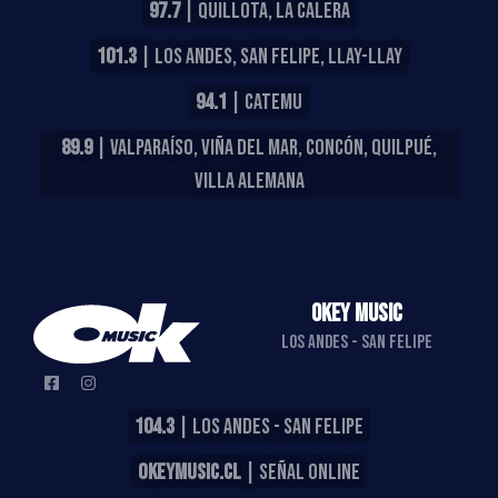
97.7
| QUILLOTA, LA CALERA
101.3
| LOS ANDES, SAN FELIPE, LLAY-LLAY
94.1
| CATEMU
89.9
| VALPARAÍSO, VIÑA DEL MAR, CONCÓN, QUILPUÉ,
VILLA ALEMANA
OKEY MUSIC
LOS ANDES - SAN FELIPE
104.3
| LOS ANDES - SAN FELIPE
OKEYMUSIC.CL
| SEÑAL ONLINE