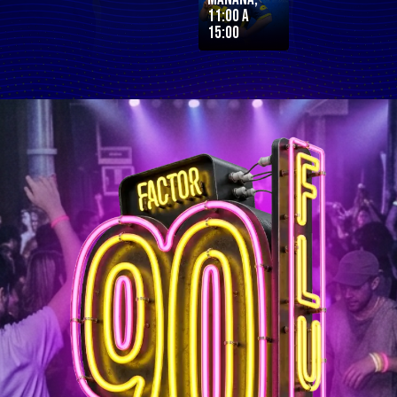
11:00 a
15:00