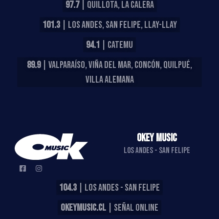
97.7
| QUILLOTA, LA CALERA
101.3
| LOS ANDES, SAN FELIPE, LLAY-LLAY
94.1
| CATEMU
89.9
| VALPARAÍSO, VIÑA DEL MAR, CONCÓN, QUILPUÉ,
VILLA ALEMANA
OKEY MUSIC
LOS ANDES - SAN FELIPE
104.3
| LOS ANDES - SAN FELIPE
OKEYMUSIC.CL
| SEÑAL ONLINE