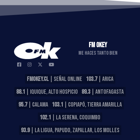
FM OKEY
ME HACES TANTO BIEN
FMOKEY.CL
| SEÑAL ONLINE
103.7
| ARICA
88.1
| IQUIQUE, ALTO HOSPICIO
89.3
| ANTOFAGASTA
95.7
| CALAMA
103.1
| COPIAPÓ, TIERRA AMARILLA
102.1
| LA SERENA, COQUIMBO
93.9
| LA LIGUA, PAPUDO, ZAPALLAR, LOS MOLLES