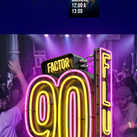
12:00 a
13:00