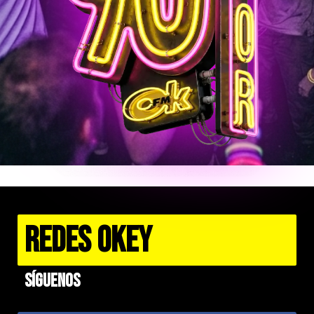
REDES OKEY
Síguenos