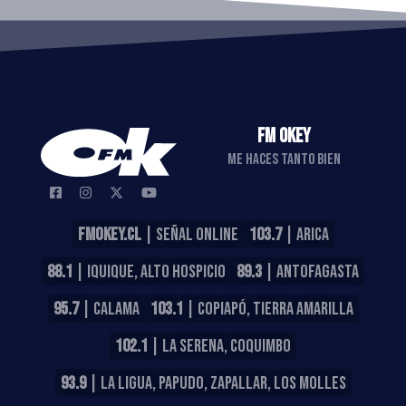
FM OKEY
ME HACES TANTO BIEN
FMOKEY.CL
| SEÑAL ONLINE
103.7
| ARICA
88.1
| IQUIQUE, ALTO HOSPICIO
89.3
| ANTOFAGASTA
95.7
| CALAMA
103.1
| COPIAPÓ, TIERRA AMARILLA
102.1
| LA SERENA, COQUIMBO
93.9
| LA LIGUA, PAPUDO, ZAPALLAR, LOS MOLLES