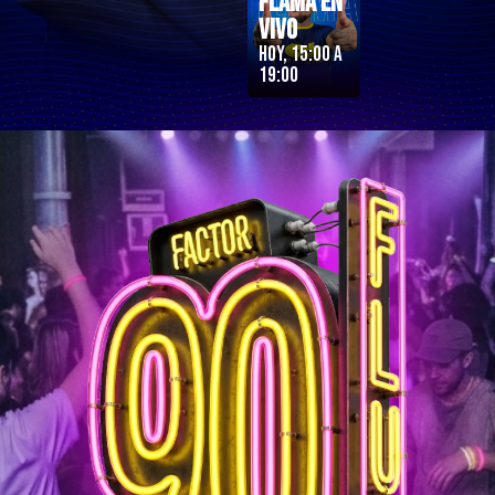
Flama en
Vivo
Hoy, 15:00 a
19:00