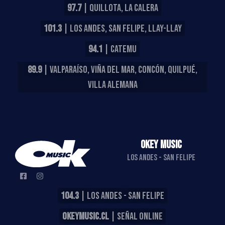
97.7
| QUILLOTA, LA CALERA
101.3
| LOS ANDES, SAN FELIPE, LLAY-LLAY
94.1
| CATEMU
89.9
| VALPARAÍSO, VIÑA DEL MAR, CONCÓN, QUILPUÉ,
VILLA ALEMANA
OKEY MUSIC
LOS ANDES - SAN FELIPE
104.3
| LOS ANDES - SAN FELIPE
OKEYMUSIC.CL
| SEÑAL ONLINE