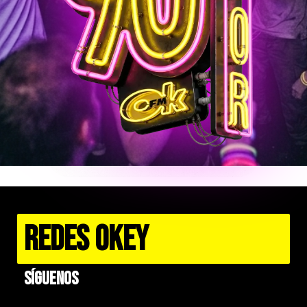
REDES OKEY
Síguenos